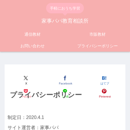
手軽におうち学習
家事パパ教育相談所
通信教材
市販教材
お問い合わせ
プライバシーポリシー
X
Facebook
はてブ
プライバシーポリシー
Pocket
LINE
Pinterest
制定日：2020.4.1
サイト運営者：家事パパ