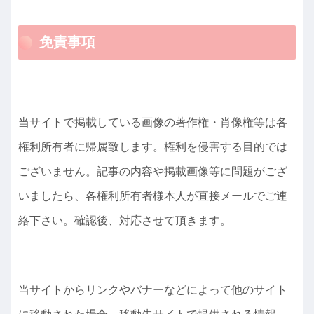
免責事項
当サイトで掲載している画像の著作権・肖像権等は各
権利所有者に帰属致します。権利を侵害する目的では
ございません。記事の内容や掲載画像等に問題がござ
いましたら、各権利所有者様本人が直接メールでご連
絡下さい。確認後、対応させて頂きます。
当サイトからリンクやバナーなどによって他のサイト